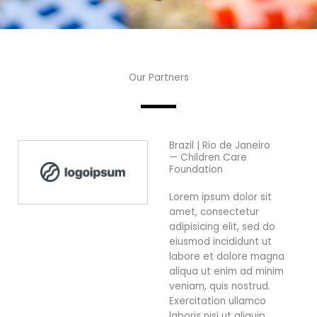
Our Partners
Brazil | Rio de Janeiro
— Children Care
Foundation
Lorem ipsum dolor sit
amet, consectetur
adipisicing elit, sed do
eiusmod incididunt ut
labore et dolore magna
aliqua ut enim ad minim
veniam, quis nostrud.
Exercitation ullamco
laboris nisi ut aliquip.