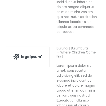
incididunt ut labore et
dolore magna aliqua ut
enim ad minim veniam,
quis nostrud. Exercitation
ullamco laboris nisi ut
aliquip ex ea commodo
consequat.
Burundi | Bujumbura
— Where Children Come
First
Lorem ipsum dolor sit
amet, consectetur
adipisicing elit, sed do
eiusmod incididunt ut
labore et dolore magna
aliqua ut enim ad minim
veniam, quis nostrud.
Exercitation ullamco
laboris nisi ut aliquip.