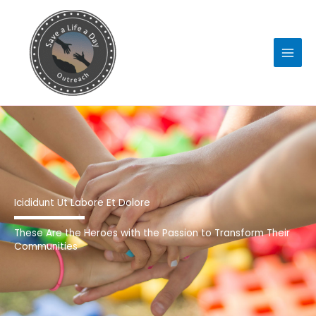
Skip
to
content
Icididunt Ut Labore Et Dolore
These Are the Heroes with the Passion to Transform Their
Communities